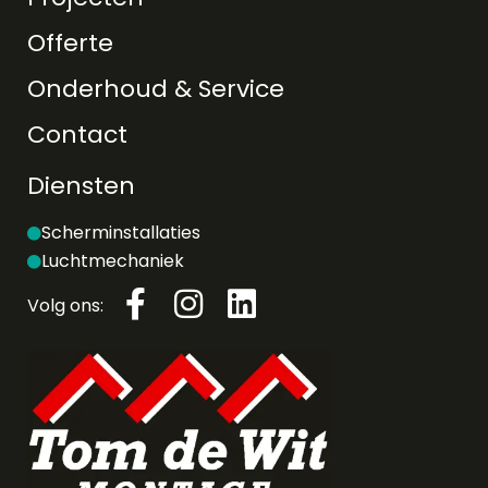
Offerte
Onderhoud & Service
Contact
Diensten
Scherminstallaties
Luchtmechaniek
Volg ons: