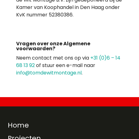
Kamer van Koophandel in Den Haag onder
KvK nummer 52380386
.
Vragen over onze Algemene
voorwaarden?
Neem contact met ons op via
+31 (0)6 – 14
68 13 92
of stuur een e-mail naar
info@tomdewitmontage.nl
.
Home
Projecten