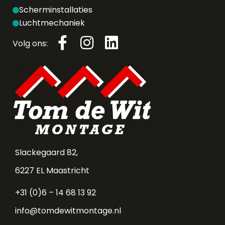
Scherminstallaties
Luchtmechaniek
Volg ons:
Slackegaard 82,
6227 EL Maastricht
+31 (0)6 – 14 68 13 92
info@tomdewitmontage.nl