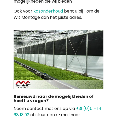
mogelijkheden die wij bieden.
Ook voor
kasonderhoud
bent u bij Tom de
Wit Montage aan het juiste adres.
Benieuwd naar de mogelijkheden of
heeft u vragen?
Neem contact met ons op via
+31 (0)6 – 14
68 13 92
of stuur een e-mail naar