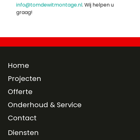
info@tomdewitmontage.nl
. Wij helpen u
graag!
Home
Projecten
Offerte
Onderhoud & Service
Contact
Diensten